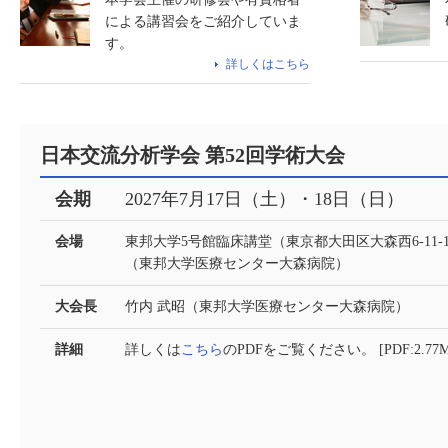
による講習会をご紹介していま
す。
詳しくはこちら
日本交流分析学会 第52回学術大会
会期
2027年7月17日（土）・18日（日）
会場
東邦大学5号館臨床講堂（東京都大田区大森西6-11-
（東邦大学医療センター大森病院）
大会長
竹内 武昭（東邦大学医療センター大森病院）
詳細
詳しくは
こちら
のPDFをご覧ください。 [PDF:2.77M